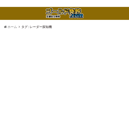
ホーム
タグ : レーダー探知機