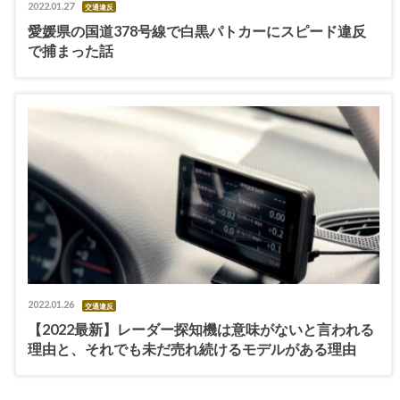
2022.01.27
交通違反
愛媛県の国道378号線で白黒パトカーにスピード違反
で捕まった話
2022.01.26
交通違反
【2022最新】レーダー探知機は意味がないと言われる
理由と、それでも未だ売れ続けるモデルがある理由