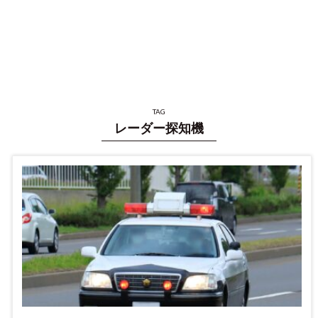
TAG
レーダー探知機